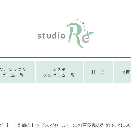
ジオレッスン
エステ
料 金
お問
ログラム一覧
プログラム一覧
9（土）】 「長袖のトップスが欲しい」のお声多数のため 久々