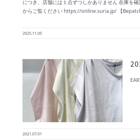
につき、店舗には１点ずつしかありません 在庫を確
からご覧ください https://online.suria.jp/ 
2025.11.05
2
EAR
ATCH
催中
2021.07.01