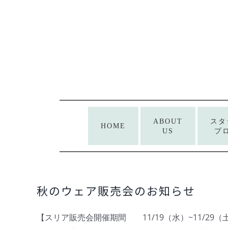
Skip
to
content
ABOUT
スタ
HOME
US
プ
秋のウェア販売会のお知らせ
【スリア販売会開催期間 11/19（水）~11/2