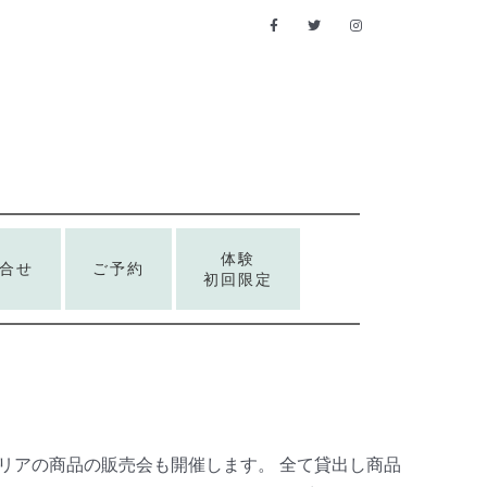
体験
合せ
ご予約
初回限定
にスリアの商品の販売会も開催します。 全て貸出し商品