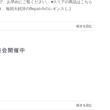
、お早めにご覧ください。 ◾️スリアの商品はこちら
好き、毎回大好評のBepatchのレギンス [...]
続きを読む
販売会開催中
続きを読む