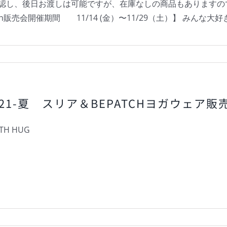
認し、後日お渡しは可能ですが、在庫なしの商品もありますので
【Bepatch販売会開催期間 11/14 (金）〜11/29（土）】 みんな大
021-夏 スリア＆BEPATCHヨガウェア
TH HUG