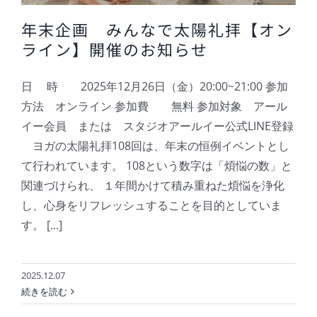
年末企画 みんなで太陽礼拝【オン
ライン】開催のお知らせ
日 時 2025年12月26日（金）20:00~21:00 参加
方法 オンライン 参加費 無料 参加対象 アール
イー会員 または スタジオアールイー公式LINE登録
ヨガの太陽礼拝108回は、年末の恒例イベントとし
て行われています。 108という数字は「煩悩の数」と
関連づけられ、 １年間かけて積み重ねた煩悩を浄化
し、心身をリフレッシュすることを目的としていま
す。 [...]
2025.12.07
続きを読む