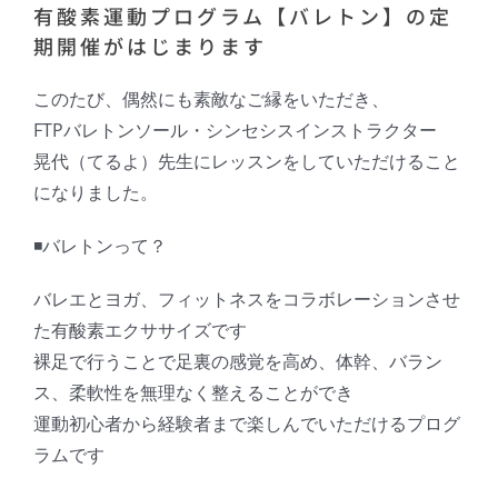
有酸素運動プログラム【バレトン】の定
期開催がはじまります
このたび、偶然にも素敵なご縁をいただき、
FTPバレトンソール・シンセシスインストラクター
晃代（てるよ）先生にレッスンをしていただけること
になりました。
◾️バレトンって？
バレエとヨガ、フィットネスをコラボレーションさせ
た有酸素エクササイズです
裸足で行うことで足裏の感覚を高め、体幹、バラン
ス、柔軟性を無理なく整えることができ
運動初心者から経験者まで楽しんでいただけるプログ
ラムです