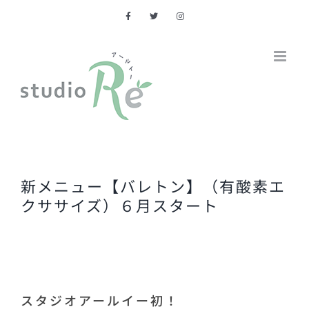
Skip
to
content
新メニュー【バレトン】（有酸素エ
クササイズ）６月スタート
スタジオアールイー初！