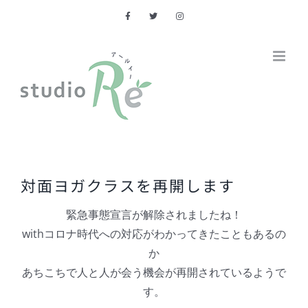
Skip
to
content
対面ヨガクラスを再開します
緊急事態宣言が解除されましたね！
withコロナ時代への対応がわかってきたこともあるの
か
あちこちで人と人が会う機会が再開されているようで
す。