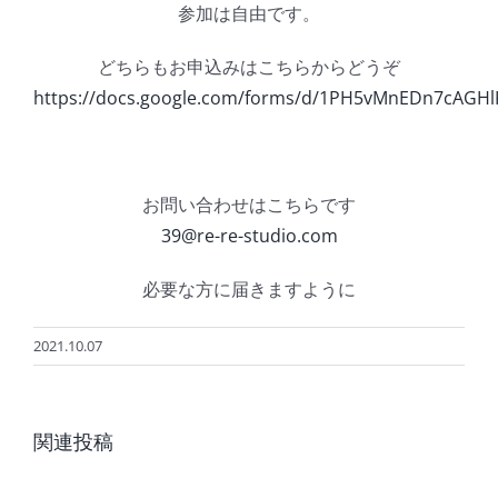
参加は自由です。
どちらもお申込みはこちらからどうぞ
https://docs.google.com/forms/d/1PH5vMnEDn7cAGH
お問い合わせはこちらです
39@re-re-studio.com
必要な方に届きますように
2021.10.07
夏
8
季
関連投稿
月
休
の
業