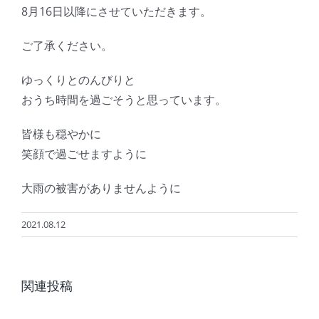
8月16日以降にさせていただきます。
ご了承ください。
ゆっくりとのんびりと
おうち時間を過ごそうと思っています。
皆様も穏やかに
笑顔で過ごせますように
大雨の被害がありませんように
2021.08.12
夏
8
季
関連投稿
月
休
の
業