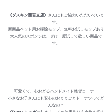
《ダスキン西宮支店》
さんにもご協力いただいていま
す。
新商品ペット用お掃除モップ、無料お試しモップあり
大人気のスポンジは、ぜひ一度試して欲しい商品で
す。
可愛くて、心おどるハンドメイド雑貨コーナー
小さなお子さんにも安心のおままごとドーナツってど
んなの？
《Sugar-シュガー》
さん、その他手作り布小物も揃え