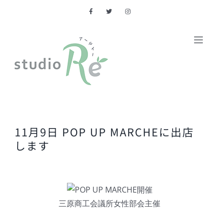
Skip
to
content
11月9日 POP UP MARCHEに出店
します
三原商工会議所女性部会主催