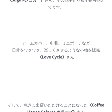
てます。
アームカバー、巾着、ミニポーチなど
日常をワクワク、楽しくさせるような小物を販売
《Love Cycle》
さん
そして、急きょ出店いただけることになった
《Coffee
House Colores-カラーズ》
さん