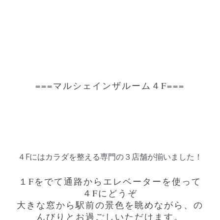
===マルシェインザルーム４F===
４Fにはカラダを整える専門の３店舗が揃いました！
１Fをでて通路からエレベーターを使って
４Fにどうぞ
大きな窓から駅前の景色を眺めながら、の
んびりとお過ごしいただけます。