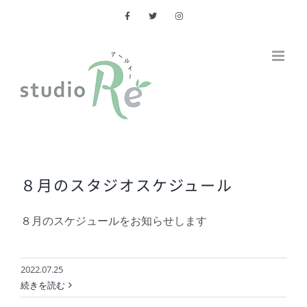
Skip
to
content
８月のスタジオスケジュール
８月のスケジュールをお知らせします
2022.07.25
続きを読む