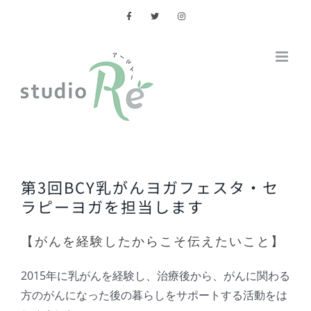
Skip
to
content
第3回BCY乳がんヨガフェスタ・セ
ラピーヨガを担当します
【がんを経験したからこそ伝えたいこと】
2015年に乳がんを経験し、治療後から、がんに関わる
方のがんになった後の暮らしをサポートする活動をは