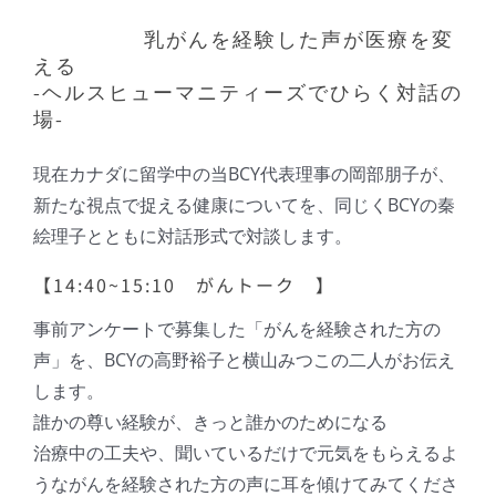
乳がんを経験した声が医療を変
える
-ヘルスヒューマニティーズでひらく対話の
場-
現在カナダに留学中の当BCY代表理事の岡部朋子が、
新たな視点で捉える健康についてを、同じくBCYの秦
絵理子とともに対話形式で対談します。
【14:40~15:10 がんトーク 】
事前アンケートで募集した「がんを経験された方の
声」を、BCYの高野裕子と横山みつこの二人がお伝え
します。
誰かの尊い経験が、きっと誰かのためになる
治療中の工夫や、聞いているだけで元気をもらえるよ
うながんを経験された方の声に耳を傾けてみてくださ